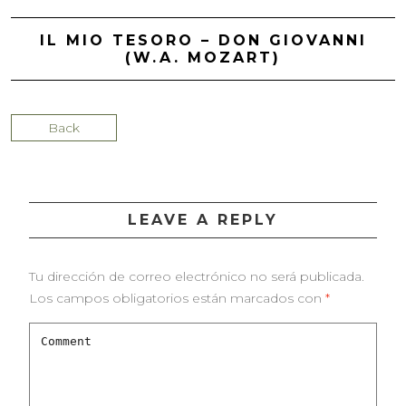
IL MIO TESORO – DON GIOVANNI
(W.A. MOZART)
Back
LEAVE A REPLY
Tu dirección de correo electrónico no será publicada.
Los campos obligatorios están marcados con
*