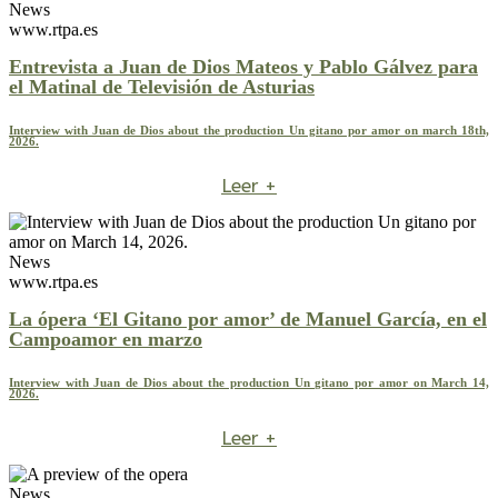
News
www.rtpa.es
Entrevista a Juan de Dios Mateos y Pablo Gálvez para
el Matinal de Televisión de Asturias
Interview with Juan de Dios about the production Un gitano por amor on march 18th,
2026.
Leer +
News
www.rtpa.es
La ópera ‘El Gitano por amor’ de Manuel García, en el
Campoamor en marzo
Interview with Juan de Dios about the production Un gitano por amor on March 14,
2026.
Leer +
News