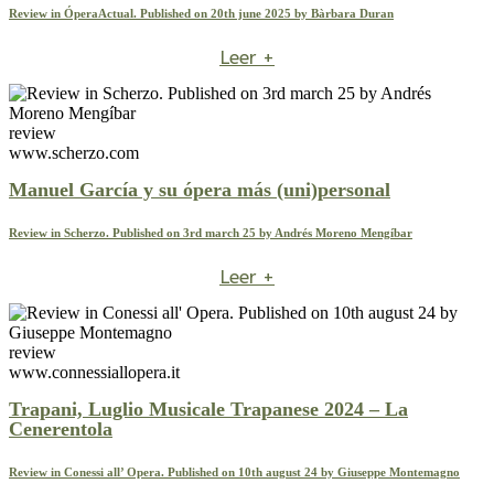
Review in ÓperaActual. Published on 20th june 2025 by Bàrbara Duran
Leer +
review
www.scherzo.com
Manuel García y su ópera más (uni)personal
Review in Scherzo. Published on 3rd march 25 by Andrés Moreno Mengíbar
Leer +
review
www.connessiallopera.it
Trapani, Luglio Musicale Trapanese 2024 – La
Cenerentola
Review in Conessi all’ Opera. Published on 10th august 24 by Giuseppe Montemagno