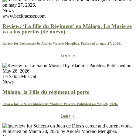
News
www.beckmesser.com
Review: ‘La fille du Régiment’ en Málaga. La Marie se
va a los puertos (de nuevo)
Review for Beckmesser by Andrés Moreno Mengíbar. Published on may 27, 2026.
Leer +
Le Salon Musical
News
Málaga: la Fille du régiment al porto
Review for Le Salon Musical by Vladimir Paredes. Published on May 26, 2026.
Leer +