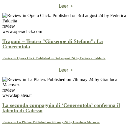
Leer +
review
www.operaclick.com
Trapani – Teatro “Giuseppe di Stefano”: La
Cenerentola
Review in Opera Click. Published on 3rd august 24 by Federica Faldetta
Leer +
review
www.laplatea.it
La seconda compagnia di ‘Cenerentola’ conferma il
talento di Calesso
Review in La Platea. Published on 7th may 24 by Gianluca Macovez