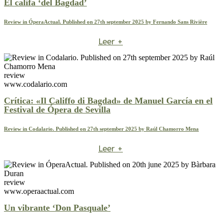
El califa ‘del Bagdad’
Review in ÓperaActual. Published on 27th september 2025 by Fernando Sans Rivière
Leer +
review
www.codalario.com
Crítica: «Il Califfo di Bagdad» de Manuel García en el
Festival de Ópera de Sevilla
Review in Codalario. Published on 27th september 2025 by Raúl Chamorro Mena
Leer +
review
www.operaactual.com
Un vibrante ‘Don Pasquale’