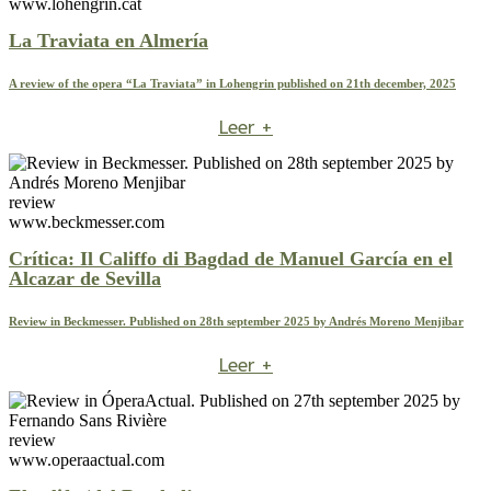
www.lohengrin.cat
La Traviata en Almería
A review of the opera “La Traviata” in Lohengrin published on 21th december, 2025
Leer +
review
www.beckmesser.com
Crítica: Il Califfo di Bagdad de Manuel García en el
Alcazar de Sevilla
Review in Beckmesser. Published on 28th september 2025 by Andrés Moreno Menjibar
Leer +
review
www.operaactual.com