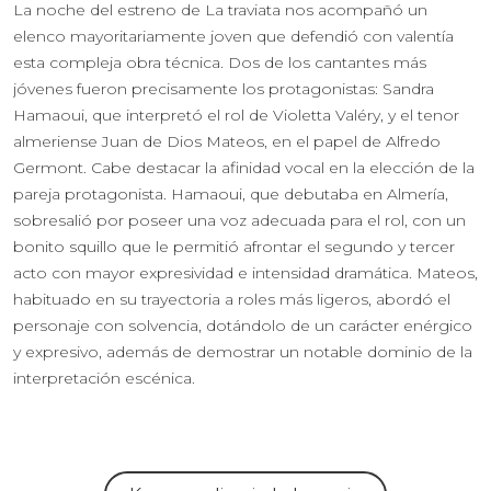
La noche del estreno de La traviata nos acompañó un
elenco mayoritariamente joven que defendió con valentía
esta compleja obra técnica. Dos de los cantantes más
jóvenes fueron precisamente los protagonistas: Sandra
Hamaoui, que interpretó el rol de Violetta Valéry, y el tenor
almeriense Juan de Dios Mateos, en el papel de Alfredo
Germont. Cabe destacar la afinidad vocal en la elección de la
pareja protagonista. Hamaoui, que debutaba en Almería,
sobresalió por poseer una voz adecuada para el rol, con un
bonito squillo que le permitió afrontar el segundo y tercer
acto con mayor expresividad e intensidad dramática. Mateos,
habituado en su trayectoria a roles más ligeros, abordó el
personaje con solvencia, dotándolo de un carácter enérgico
y expresivo, además de demostrar un notable dominio de la
interpretación escénica.