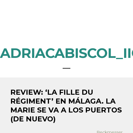
ADRIACABISCOL_I
REVIEW: ‘LA FILLE DU
RÉGIMENT’ EN MÁLAGA. LA
MARIE SE VA A LOS PUERTOS
(DE NUEVO)
Beckmesser