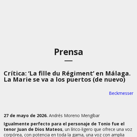
Prensa
Crítica: ‘La fille du Régiment’ en Málaga.
La Marie se va a los puertos (de nuevo)
Beckmesser
27 de mayo de 2026.
Andrés Moreno Mengíbar
Igualmente perfecto para el personaje de Tonio fue el
tenor Juan de Dios Mateos
, un lírico-ligero que ofrece una voz
corpórea, con potencia en toda la gama, una voz con amplia