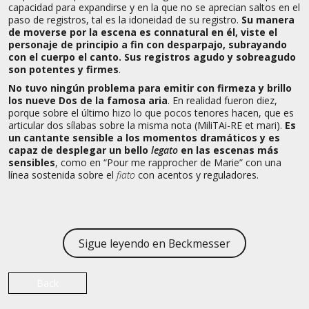
capacidad para expandirse y en la que no se aprecian saltos en el
paso de registros, tal es la idoneidad de su registro.
Su manera
de moverse por la escena es connatural en él, viste el
personaje de principio a fin con desparpajo, subrayando
con el cuerpo el canto. Sus registros agudo y sobreagudo
son potentes y firmes
.
No tuvo ningún problema para emitir con firmeza y brillo
los nueve Dos de la famosa aria
. En realidad fueron diez,
porque sobre el último hizo lo que pocos tenores hacen, que es
articular dos sílabas sobre la misma nota (MiliTAi-RE et mari).
Es
un cantante sensible a los momentos dramáticos y es
capaz de desplegar un bello
legato
en las escenas más
sensibles
, como en “Pour me rapprocher de Marie” con una
línea sostenida sobre el
fiato
con acentos y reguladores.
Sigue leyendo en Beckmesser
Back