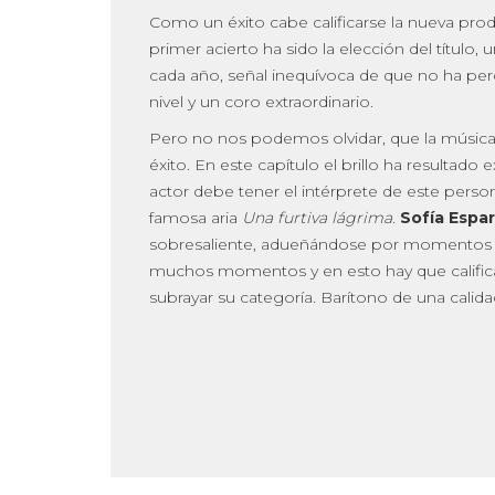
Como un éxito cabe calificarse la nueva pr
primer acierto ha sido la elección del título,
cada año, señal inequívoca de que no ha perd
nivel y un coro extraordinario.
Pero no nos podemos olvidar, que la música
éxito. En este capítulo el brillo ha resultado 
actor debe tener el intérprete de este perso
famosa aria
Una furtiva lágrima
.
Sofía Espa
sobresaliente, adueñándose por momentos 
muchos momentos y en esto hay que calific
subrayar su categoría. Barítono de una calid